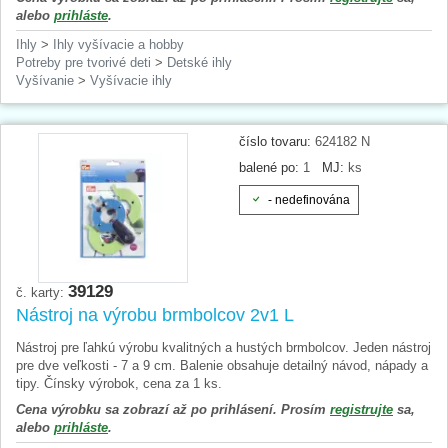
alebo
prihláste
.
Ihly
>
Ihly vyšívacie a hobby
Potreby pre tvorivé deti
>
Detské ihly
Vyšívanie
>
Vyšívacie ihly
číslo tovaru:
624182 N
balené po:
1
MJ:
ks
- nedefinována
39129
č. karty:
Nástroj na výrobu brmbolcov 2v1 L
Nástroj pre ľahkú výrobu kvalitných a hustých brmbolcov. Jeden nástroj
pre dve veľkosti - 7 a 9 cm. Balenie obsahuje detailný návod, nápady a
tipy. Čínsky výrobok, cena za 1 ks.
Cena výrobku sa zobrazí až po prihlásení. Prosím
registrujte
sa,
alebo
prihláste
.