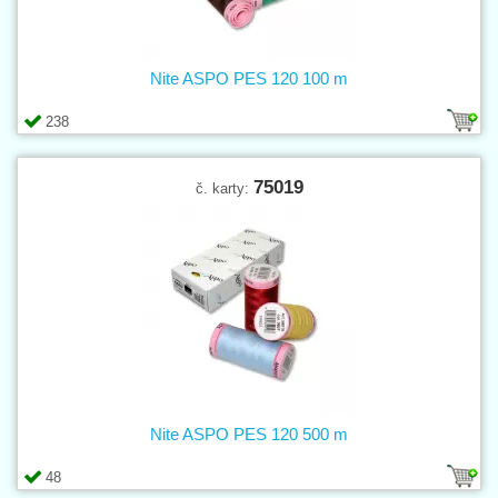
Nite ASPO PES 120 100 m
238
75019
č. karty:
Nite ASPO PES 120 500 m
48