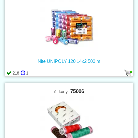
Nite UNIPOLY 120 14x2 500 m
218
1
75006
č. karty: