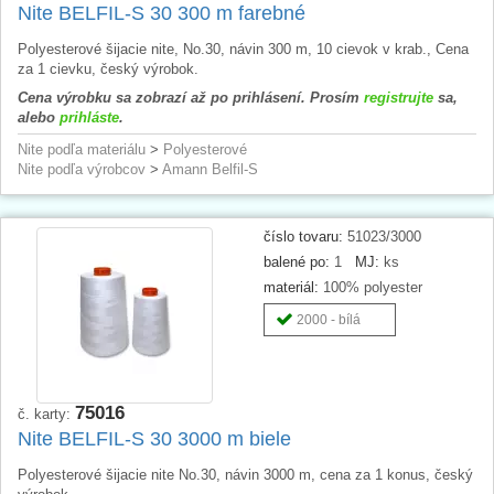
Nite BELFIL-S 30 300 m farebné
Polyesterové šijacie nite, No.30, návin 300 m, 10 cievok v krab., Cena
za 1 cievku, český výrobok.
Cena výrobku sa zobrazí až po prihlásení. Prosím
registrujte
sa,
alebo
prihláste
.
Nite podľa materiálu
>
Polyesterové
Nite podľa výrobcov
>
Amann Belfil-S
číslo tovaru:
51023/3000
balené po:
1
MJ:
ks
materiál:
100% polyester
2000 - bílá
75016
č. karty:
Nite BELFIL-S 30 3000 m biele
Polyesterové šijacie nite No.30, návin 3000 m, cena za 1 konus, český