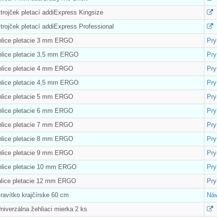
trojček pletací addiExpress Kingsize
trojček pletací addiExpress Professional
Ihlice pletacie 3 mm ERGO
Pr
Ihlice pletacie 3,5 mm ERGO
Pr
Ihlice pletacie 4 mm ERGO
Pr
Ihlice pletacie 4,5 mm ERGO
Pr
Ihlice pletacie 5 mm ERGO
Pr
Ihlice pletacie 6 mm ERGO
Pr
Ihlice pletacie 7 mm ERGO
Pr
Ihlice pletacie 8 mm ERGO
Pr
Ihlice pletacie 9 mm ERGO
Pr
Ihlice pletacie 10 mm ERGO
Pr
Ihlice pletacie 12 mm ERGO
Pr
ravítko krajčírske 60 cm
Náv
niverzálna žehliaci mierka 2 ks