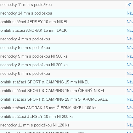
Priechodky 11 mm s podložkou
Priechodky 14 mm s podložkou
Náv
Gombík stláčací JERSEY 10 mm NIKEL
Náv
 Gombík stáčací ANORAK 15 mm LACK
Náv
Priechodky 4 mm s podložkou
Náv
Priechodky 5 mm s podložkou
Náv
Priechodky 5 mm s podložkou NI 500 ks
Náv
Priechodky 8 mm s podložkou NI 200 ks
Náv
Priechodky 8 mm s podložkou
Náv
 Gombík stláčací SPORT & CAMPING 15 mm NIKEL
Náv
 Gombík stláčací SPORT & CAMPING 15 mm ČIERNÝ NIKEL
Náv
 Gombík stláčací SPORT & CAMPING 15 mm STAROMOSADZ
Náv
 Gombík stáčací ANORAK 15 mm ČIERNY NIKEL 100 ks
Náv
Gombík stláčací JERSEY 10 mm NI 200 ks
Náv
Priechodky 11 mm s podložkou NI 120 ks
Náv