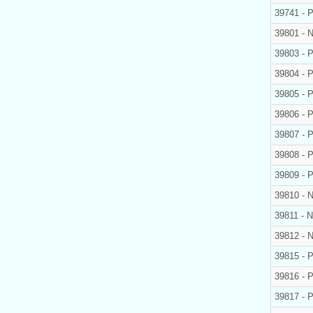
39741 - 
39801 - 
39803 - 
39804 - P
39805 - 
39806 - 
39807 - 
39808 - 
39809 - 
39810 - N
39811 - N
39812 - N
39815 - 
39816 - 
39817 - 