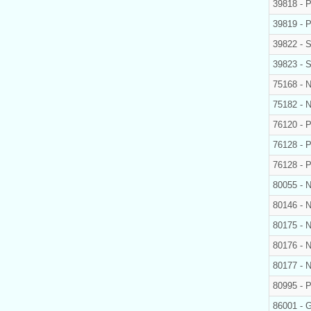
39818 - 
39819 - 
39822 - 
39823 - 
75168 - 
75182 - 
76120 -
76128 -
76128 -
80055 - N
80146 - 
80175 - 
80176 - 
80177 - 
80995 - 
86001 - 