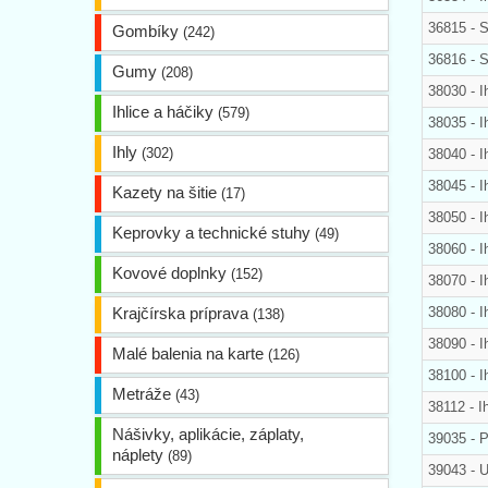
36815 - S
Gombíky
(242)
36816 - S
Gumy
(208)
38030 - 
Ihlice a háčiky
(579)
38035 - 
Ihly
(302)
38040 - 
38045 - 
Kazety na šitie
(17)
38050 - 
Keprovky a technické stuhy
(49)
38060 - 
Kovové doplnky
(152)
38070 - 
Krajčírska príprava
38080 - 
(138)
38090 - 
Malé balenia na karte
(126)
38100 - 
Metráže
(43)
38112 - 
Nášivky, aplikácie, záplaty,
39035 - P
náplety
(89)
39043 - U