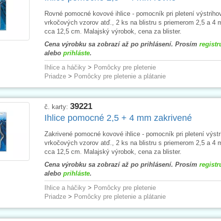
Rovné pomocné kovové ihlice - pomocník pri pletení výstrihov
vrkočových vzorov atď., 2 ks na blistru s priemerom 2,5 a 4
cca 12,5 cm. Malajský výrobok, cena za blister.
Cena výrobku sa zobrazí až po prihlásení. Prosím
registr
alebo
prihláste
.
Ihlice a háčiky
>
Pomôcky pre pletenie
Priadze
>
Pomôcky pre pletenie a plátanie
39221
č. karty:
Ihlice pomocné 2,5 + 4 mm zakrivené
Zakrivené pomocné kovové ihlice - pomocník pri pletení výstr
vrkočových vzorov atď., 2 ks na blistru s priemerom 2,5 a 4
cca 12,5 cm. Malajský výrobok, cena za blister.
Cena výrobku sa zobrazí až po prihlásení. Prosím
registr
alebo
prihláste
.
Ihlice a háčiky
>
Pomôcky pre pletenie
Priadze
>
Pomôcky pre pletenie a plátanie