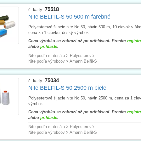
75518
č. karty:
Nite BELFIL-S 50 500 m farebné
Polyesterové šijacie nite No.50, návin 500 m, 10 cievok v ška
cena za 1 cievku, český výrobok.
Cena výrobku sa zobrazí až po prihlásení. Prosím
registr
alebo
prihláste
.
Nite podľa materiálu
>
Polyesterové
Nite podľa výrobcov
>
Amann Belfil-S
75034
č. karty:
Nite BELFIL-S 50 2500 m biele
Polyesterové šijacie nite No.50, návin 2500 m, cena za 1 cie
výrobok.
Cena výrobku sa zobrazí až po prihlásení. Prosím
registr
alebo
prihláste
.
Nite podľa materiálu
>
Polyesterové
Nite podľa výrobcov
>
Amann Belfil-S