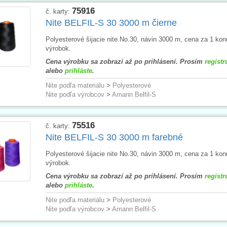
75916
č. karty:
Nite BELFIL-S 30 3000 m čierne
Polyesterové šijacie nite No.30, návin 3000 m, cena za 1 ko
výrobok.
Cena výrobku sa zobrazí až po prihlásení. Prosím
registr
alebo
prihláste
.
Nite podľa materiálu
>
Polyesterové
Nite podľa výrobcov
>
Amann Belfil-S
75516
č. karty:
Nite BELFIL-S 30 3000 m farebné
Polyesterové šijacie nite No.30, návin 3000 m, cena za 1 ko
výrobok.
Cena výrobku sa zobrazí až po prihlásení. Prosím
registr
alebo
prihláste
.
Nite podľa materiálu
>
Polyesterové
Nite podľa výrobcov
>
Amann Belfil-S