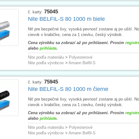
75045
č. karty:
Nite BELFIL-S 80 1000 m biele
Niť pre bezpečné švy, vysoká pevnosť zostane aj po ušití. No
cievok v krabičke, cena za 1 cievku, český výrobok.
Cena výrobku sa zobrazí až po prihlásení. Prosím
registr
alebo
prihláste
.
Nite podľa materiálu
>
Polyesterové
Nite podľa výrobcov
>
Amann Belfil-S
75945
č. karty:
Nite BELFIL-S 80 1000 m čierne
Niť pre bezpečné švy, vysoká pevnosť zostane aj po ušití. No
cievok v krabičke, cena za 1 cievku, český výrobok.
Cena výrobku sa zobrazí až po prihlásení. Prosím
registr
alebo
prihláste
.
Nite podľa materiálu
>
Polyesterové
Nite podľa výrobcov
>
Amann Belfil-S