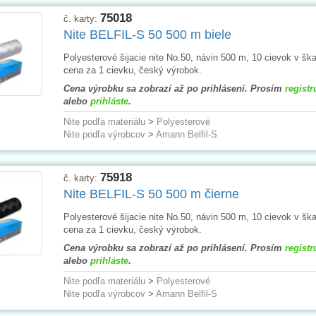
75018
č. karty:
Nite BELFIL-S 50 500 m biele
Polyesterové šijacie nite No.50, návin 500 m, 10 cievok v ška
cena za 1 cievku, český výrobok.
Cena výrobku sa zobrazí až po prihlásení. Prosím
registr
alebo
prihláste
.
Nite podľa materiálu
>
Polyesterové
Nite podľa výrobcov
>
Amann Belfil-S
75918
č. karty:
Nite BELFIL-S 50 500 m čierne
Polyesterové šijacie nite No.50, návin 500 m, 10 cievok v ška
cena za 1 cievku, český výrobok.
Cena výrobku sa zobrazí až po prihlásení. Prosím
registr
alebo
prihláste
.
Nite podľa materiálu
>
Polyesterové
Nite podľa výrobcov
>
Amann Belfil-S