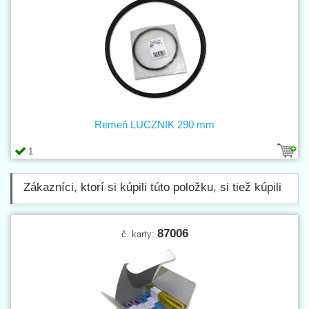
Remeň LUCZNIK 290 mm
1
Zákazníci, ktorí si kúpili túto položku, si tiež kúpili
87006
č. karty: