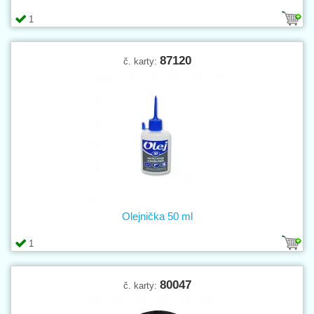
1
87120
č. karty:
Olejnička 50 ml
1
80047
č. karty: