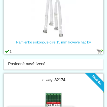
Ramienko silikónové číre 15 mm kovové háčiky
1
Posledné navštívené
Novinka
82174
č. karty: