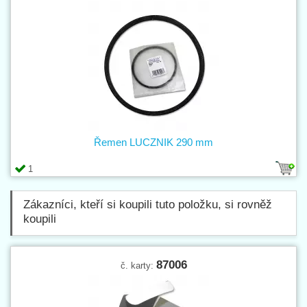
Řemen LUCZNIK 290 mm
1
Zákazníci, kteří si koupili tuto položku, si rovněž
koupili
87006
č. karty: