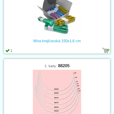
Míra krejčovská 150x1,6 cm
1
88205
č. karty: