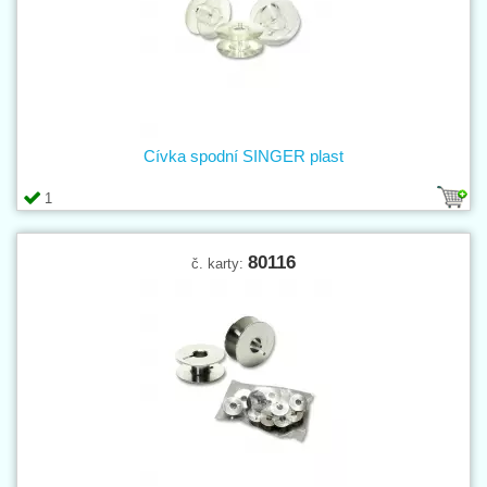
Cívka spodní SINGER plast
1
80116
č. karty: