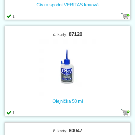
Cívka spodní VERITAS kovová
1
87120
č. karty:
Olejnička 50 ml
1
80047
č. karty: