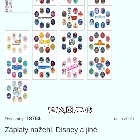
18704
číslo zboží:
číslo karty:
Záplaty nažehl. Disney a jiné