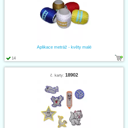
Aplikace metráž - květy malé
14
18902
č. karty: