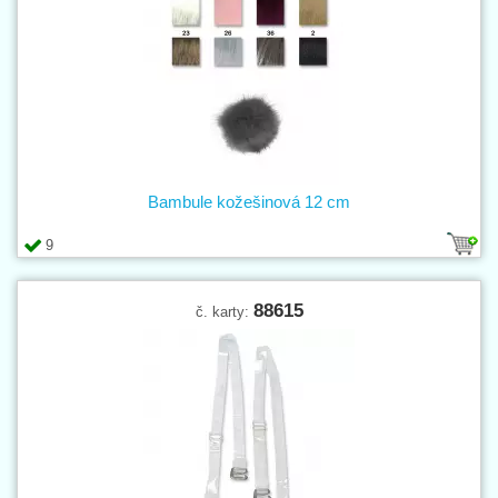
Bambule kožešinová 12 cm
9
88615
č. karty: