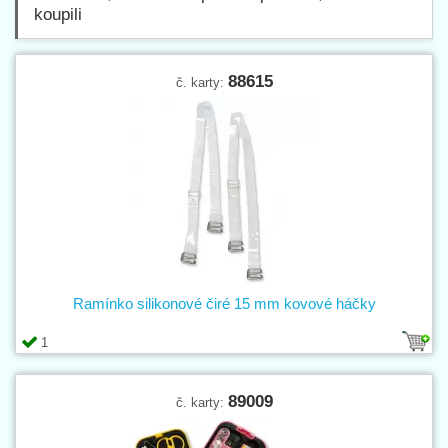
koupili
88615
č. karty:
Ramínko silikonové čiré 15 mm kovové háčky
1
89009
č. karty: