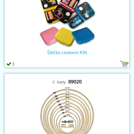
Šitíčko cestovní KIN
3
89020
č. karty: