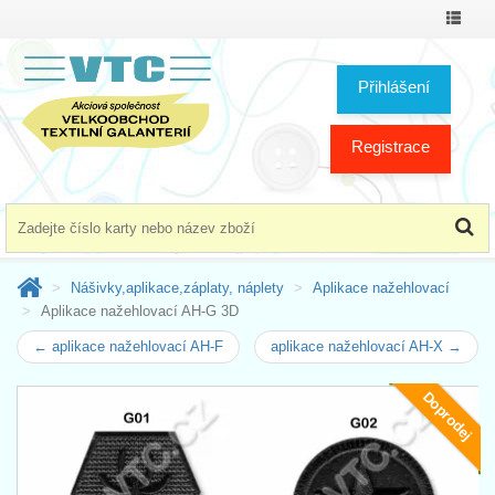
Přepno
menu
Přihlášení
Registrace
Nášivky,aplikace,záplaty, náplety
Aplikace nažehlovací
Aplikace nažehlovací AH-G 3D
← aplikace nažehlovací AH-F
aplikace nažehlovací AH-X →
Doprodej