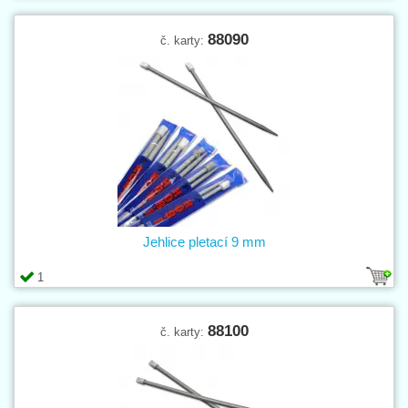
88090
č. karty:
Jehlice pletací 9 mm
1
88100
č. karty: