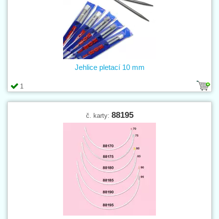
Jehlice pletací 10 mm
1
88195
č. karty: