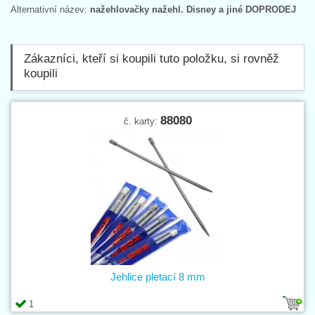
Alternativní název:
nažehlovačky nažehl. Disney a jiné DOPRODEJ
Zákazníci, kteří si koupili tuto položku, si rovněž
koupili
88080
č. karty:
Jehlice pletací 8 mm
1