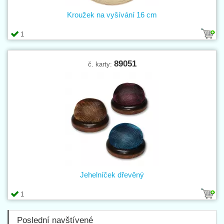
Kroužek na vyšívání 16 cm
1
89051
č. karty:
Jehelníček dřevěný
1
Poslední navštívené