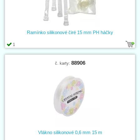
Ramínko silikonové čiré 15 mm PH háčky
1
88906
č. karty:
Vlákno silikonové 0,6 mm 15 m