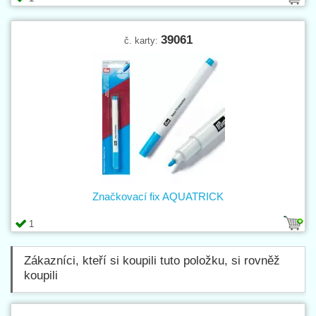
39061
č. karty:
Značkovací fix AQUATRICK
1
Zákazníci, kteří si koupili tuto položku, si rovněž
koupili