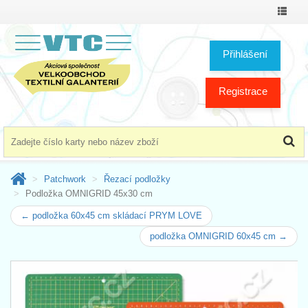
Přepno
menu
Přihlášení
Registrace
Patchwork
Řezací podložky
Podložka OMNIGRID 45x30 cm
← podložka 60x45 cm skládací PRYM LOVE
podložka OMNIGRID 60x45 cm →