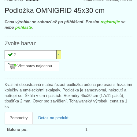
Podložka OMNIGRID 45x30 cm
Cena výrobku se zobrazí až po přihlášení. Prosím
registrujte
se
nebo
přihlaste
.
Zvolte barvu:
2
Více barev najednou ...
Kvalitní oboustranná matná řezací podložka určena pro práci s řezacími
kolečky a uměleckými skalpely. Podložka je samosvorná, nekroutí a
netřepí se. Škála v cm i palcích. Rozměry 45x30 cm (17x11 palců),
tloušťka 2 mm. Otvor pro zavěšení. Tchajwanský výrobek, cena za 1
ks.
Parametry
Dotaz na produkt
Baleno po:
1