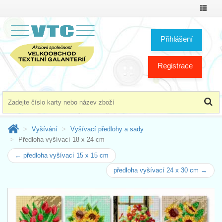
Přepno
menu
Přihlášení
Registrace
Vyšívání
Vyšívací předlohy a sady
Předloha vyšívací 18 x 24 cm
← předloha vyšívací 15 x 15 cm
předloha vyšívací 24 x 30 cm →