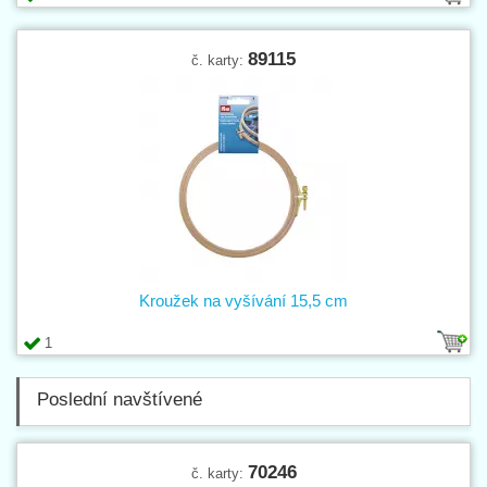
89115
č. karty:
Kroužek na vyšívání 15,5 cm
1
Poslední navštívené
70246
č. karty: