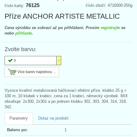
76125
číslo zboží: 4716000-250g
číslo karty:
Příze ANCHOR ARTISTE METALLIC
Cena výrobku se zobrazí až po přihlášení. Prosím
registrujte
se
nebo
přihlaste
.
Zvolte barvu:
9
Více barev najednou ...
Vysoce kvalitní metalizovaná háčkovací efektní příze, klubko 25 g =
100 m, 10 klubek v krabici, cena za 1 krabici, německý výrobek. MIX
obsahuje: 2x300, 2x301 a po jednom klubku 302, 303, 304, 314, 318,
342.
Parametry
Dotaz na produkt
Baleno po:
1