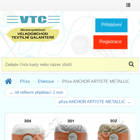
Přepno
menu
Přihlášení
Registrace
Příze
Efektové
Příze ANCHOR ARTISTE METALLIC
← nit reflexní připlétací 1 mm
příze ANCHOR ARTISTE METALLIC →