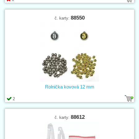
88550
č. karty:
Rolnička kovová 12 mm
2
88612
č. karty: