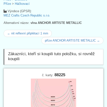
Příze
>
Háčkovací
Výrobce (GPSR):
MEZ Crafts Czech Republic s.r.o.
Alternativní název:
vlna ANCHOR ARTISTE METALLIC
← nit reflexní připlétací 1 mm
příze ANCHOR ARTISTE METALLIC →
Zákazníci, kteří si koupili tuto položku, si rovněž
koupili
88225
č. karty: