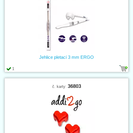
Jehlice pletací 3 mm ERGO
1
36803
č. karty: