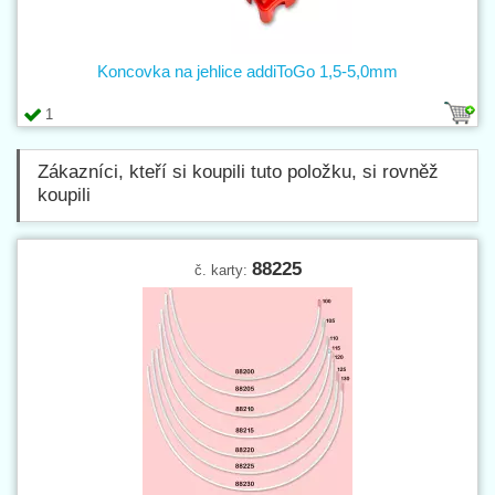
Koncovka na jehlice addiToGo 1,5-5,0mm
1
Zákazníci, kteří si koupili tuto položku, si rovněž
koupili
88225
č. karty: