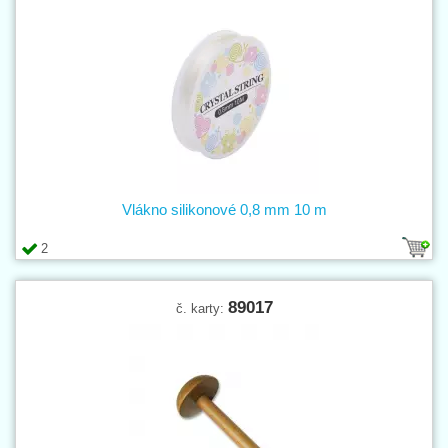
Vlákno silikonové 0,8 mm 10 m
2
89017
č. karty: