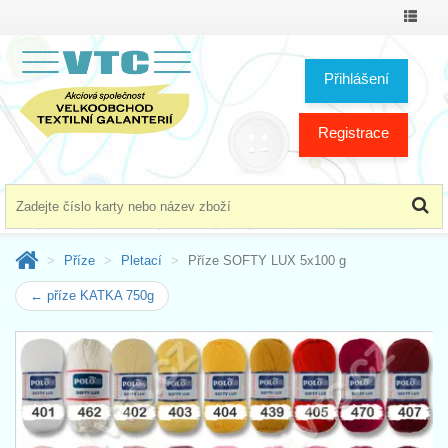
Přepno
menu
Přihlášení
Registrace
Příze
Pletací
Příze SOFTY LUX 5x100 g
← příze KATKA 750g