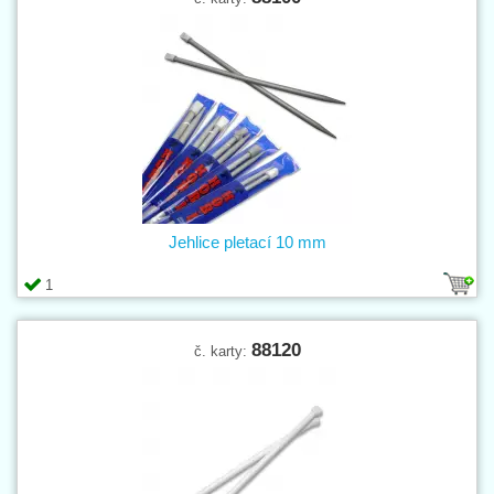
Jehlice pletací 10 mm
1
88120
č. karty: