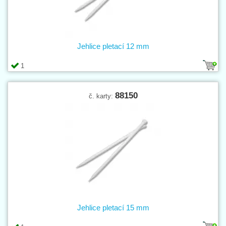
Jehlice pletací 12 mm
1
88150
č. karty:
Jehlice pletací 15 mm