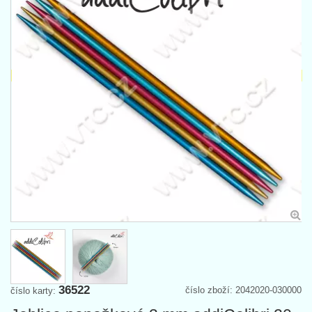
36522
číslo zboží: 2042020-030000
číslo karty: