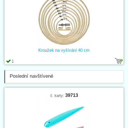
Kroužek na vyšívání 40 cm
1
Poslední navštívené
39713
č. karty: