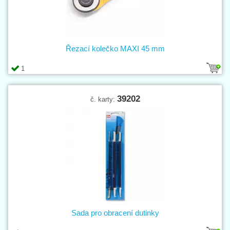
Řezací kolečko MAXI 45 mm
1
39202
č. karty:
Sada pro obracení dutinky