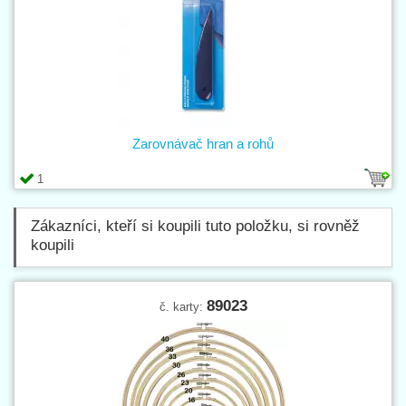
Zarovnávač hran a rohů
1
Zákazníci, kteří si koupili tuto položku, si rovněž
koupili
89023
č. karty: