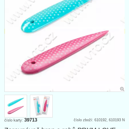
39713
číslo zboží: 610192, 610193 N
číslo karty: