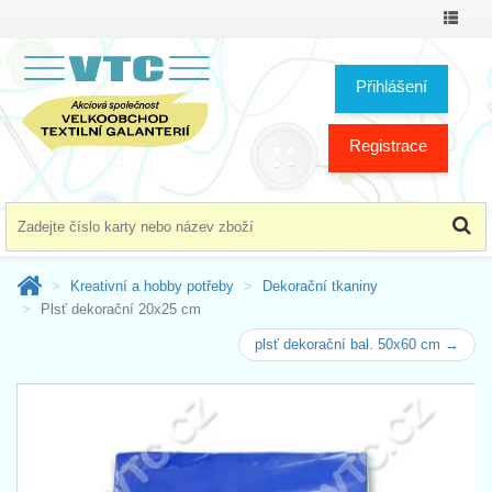
Přepno
menu
Přihlášení
Registrace
Kreativní a hobby potřeby
Dekorační tkaniny
Plsť dekorační 20x25 cm
plsť dekorační bal. 50x60 cm →