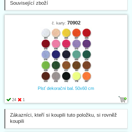
Související zboží
70902
č. karty:
Plsť dekorační bal. 50x60 cm
24
1
Zákazníci, kteří si koupili tuto položku, si rovněž
koupili