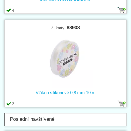
4
88908
č. karty:
Vlákno silikonové 0,8 mm 10 m
2
Poslední navštívené