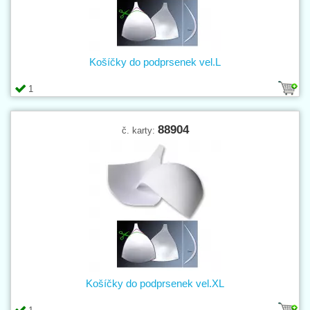
Košíčky do podprsenek vel.L
1
88904
č. karty:
Košíčky do podprsenek vel.XL