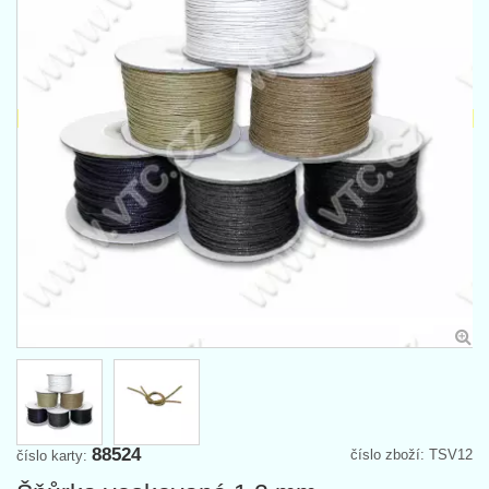
88524
číslo zboží: TSV12
číslo karty: