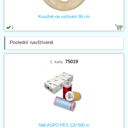
Kroužek na vyšívání 36 cm
1
Poslední navštívené
75019
č. karty:
Nitě ASPO PES 120 500 m