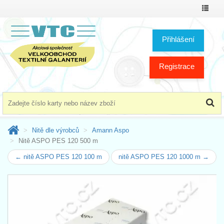
Přepno
menu
Přihlášení
Registrace
Nitě dle výrobců
Amann Aspo
Nitě ASPO PES 120 500 m
← nitě ASPO PES 120 100 m
nitě ASPO PES 120 1000 m →