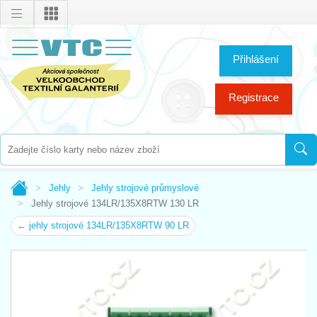
Přihlášení
Registrace
Jehly
Jehly strojové průmyslové
Jehly strojové 134LR/135X8RTW 130 LR
← jehly strojové 134LR/135X8RTW 90 LR