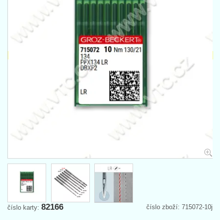
82166
číslo zboží: 715072-10j
číslo karty: