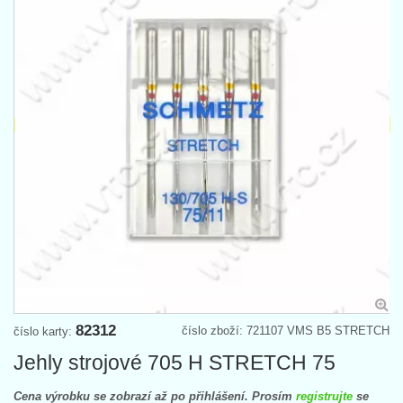
82312
číslo zboží: 721107 VMS B5 STRETCH
číslo karty:
Jehly strojové 705 H STRETCH 75
Cena výrobku se zobrazí až po přihlášení. Prosím
registrujte
se