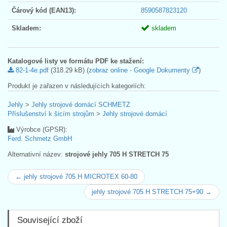
Čárový kód (EAN13):
8590587823120
Skladem:
skladem
Katalogové listy ve formátu PDF ke stažení:
82-1-4e.pdf
(318.29 kB) (
zobraz online - Google Dokumenty
)
Produkt je zařazen v následujících kategoriích:
Jehly
>
Jehly strojové domácí SCHMETZ
Příslušenství k šicím strojům
>
Jehly strojové domácí
Výrobce (GPSR):
Ferd. Schmetz GmbH
Alternativní název:
strojové jehly 705 H STRETCH 75
← jehly strojové 705 H MICROTEX 60-80
jehly strojové 705 H STRETCH 75+90 →
Související zboží