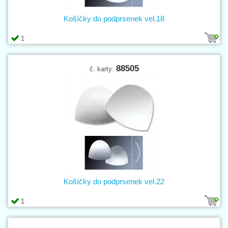
Košíčky do podprsenek vel.18
1
88505
č. karty:
Košíčky do podprsenek vel.22
1