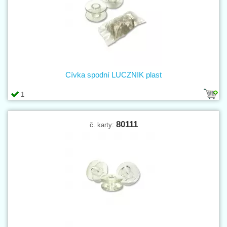
Cívka spodní LUCZNIK plast
1
80111
č. karty: