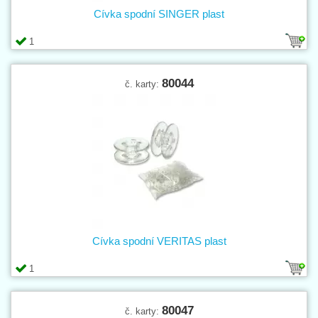
Cívka spodní SINGER plast
1
80044
č. karty:
Cívka spodní VERITAS plast
1
80047
č. karty: