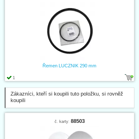
Řemen LUCZNIK 290 mm
1
Zákazníci, kteří si koupili tuto položku, si rovněž
koupili
88503
č. karty: