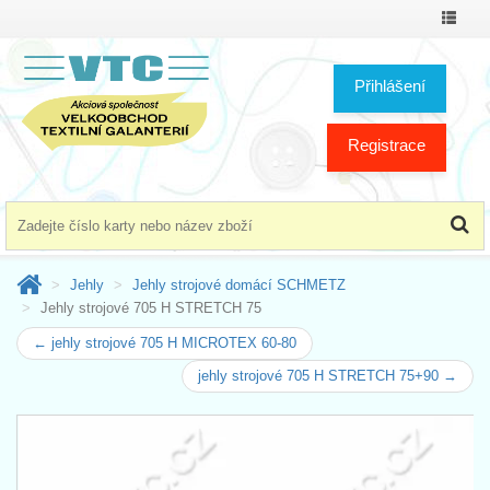
Přepno
menu
Přihlášení
Registrace
Jehly
Jehly strojové domácí SCHMETZ
Jehly strojové 705 H STRETCH 75
← jehly strojové 705 H MICROTEX 60-80
jehly strojové 705 H STRETCH 75+90 →