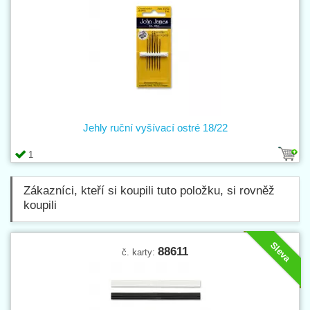
Jehly ruční vyšívací ostré 18/22
1
Zákazníci, kteří si koupili tuto položku, si rovněž
koupili
Sleva
88611
č. karty: