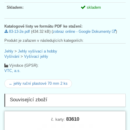
Skladem:
skladem
Katalogové listy ve formátu PDF ke stažení:
83-13-2e.pdf
(434.32 kB) (
zobraz online - Google Dokumenty
)
Produkt je zařazen v následujících kategoriích:
Jehly
>
Jehly vyšívací a hobby
Vyšívání
>
Vyšívací jehly
Výrobce (GPSR):
VTC, a.s.
← jehly ruční plastové 70 mm 2 ks
Související zboží
83610
č. karty: