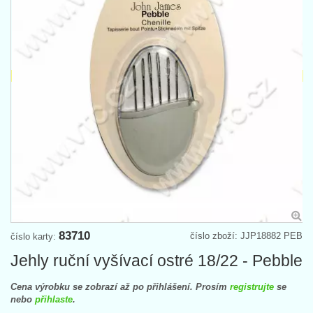
83710
číslo zboží: JJP18882 PEB
číslo karty:
Jehly ruční vyšívací ostré 18/22 - Pebble
Cena výrobku se zobrazí až po přihlášení. Prosím
registrujte
se
nebo
přihlaste
.