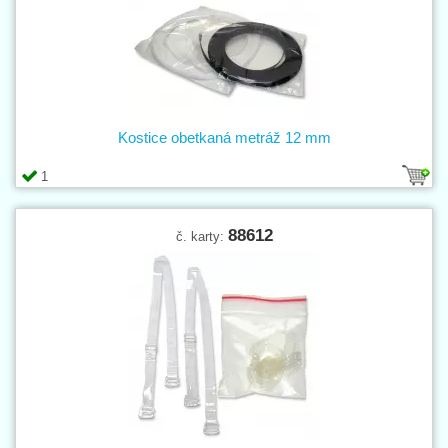
Kostice obetkaná metráž 12 mm
1
88612
č. karty: