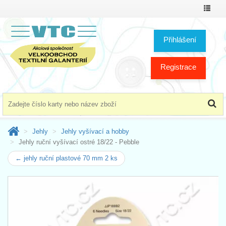
Přepno
menu
Přihlášení
Registrace
Jehly
Jehly vyšívací a hobby
Jehly ruční vyšívací ostré 18/22 - Pebble
← jehly ruční plastové 70 mm 2 ks