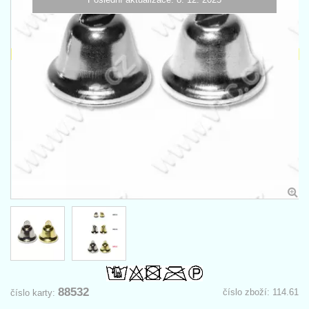
88532
číslo zboží: 114.61
číslo karty: