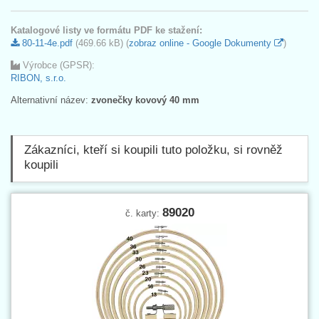
Katalogové listy ve formátu PDF ke stažení:
80-11-4e.pdf
(469.66 kB) (
zobraz online - Google Dokumenty
)
Výrobce (GPSR):
RIBON, s.r.o.
Alternativní název:
zvonečky kovový 40 mm
Zákazníci, kteří si koupili tuto položku, si rovněž
koupili
89020
č. karty: