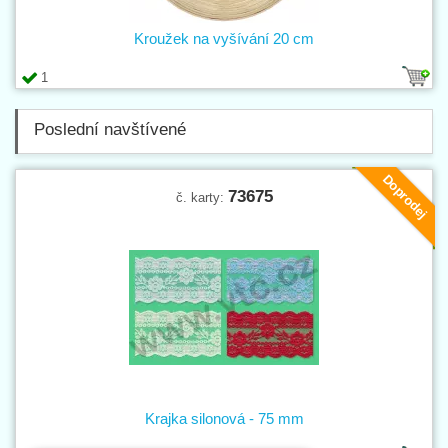
Kroužek na vyšívání 20 cm
1
Poslední navštívené
Doprodej
73675
č. karty:
Krajka silonová - 75 mm