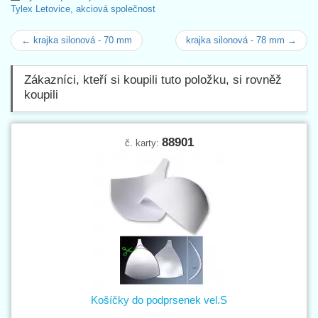
Tylex Letovice, akciová společnost
← krajka silonová - 70 mm
krajka silonová - 78 mm →
Zákazníci, kteří si koupili tuto položku, si rovněž
koupili
88901
č. karty:
Košíčky do podprsenek vel.S