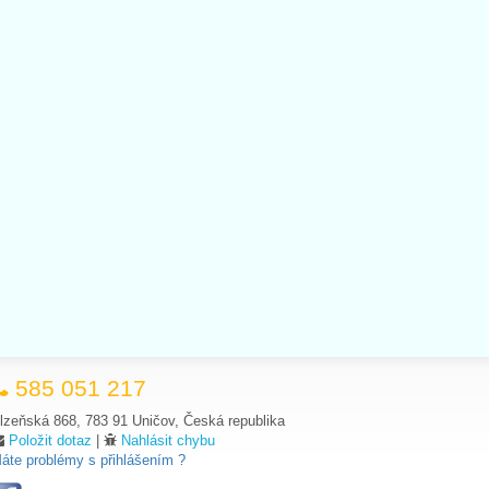
585 051 217
lzeňská 868, 783 91 Uničov, Česká republika
Položit dotaz
|
Nahlásit chybu
áte problémy s přihlášením ?