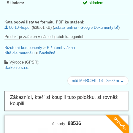
Skladem:
skladem
Katalogové listy ve formátu PDF ke stažení:
80-10-4e.pdf
(638.61 kB) (
zobraz online - Google Dokumenty
)
Produkt je zařazen v následujících kategoriích:
Bižuterní komponenty
>
Bižuterní vlákna
Nitě dle materiálu
>
Bavlněné
Výrobce (GPSR):
Barkonie s.r.o.
nitě MERCIFIL 18 - 2500 m →
Zákazníci, kteří si koupili tuto položku, si rovněž
koupili
Doprodej
88536
č. karty: