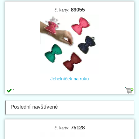
89055
č. karty:
Jehelníček na ruku
1
Poslední navštívené
75128
č. karty: