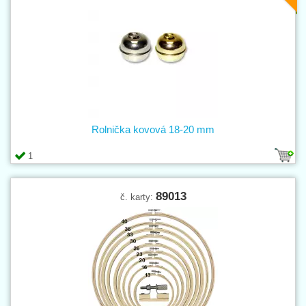
Rolnička kovová 18-20 mm
1
89013
č. karty: