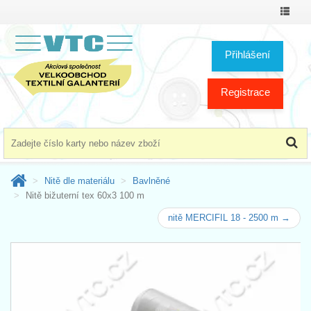
Přepno
menu
Přihlášení
Registrace
Nitě dle materiálu
Bavlněné
Nitě bižuterní tex 60x3 100 m
nitě MERCIFIL 18 - 2500 m →