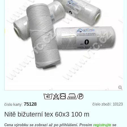
75128
číslo zboží: 10123
číslo karty:
Nitě bižuterní tex 60x3 100 m
Cena výrobku se zobrazí až po přihlášení. Prosím
registrujte
se