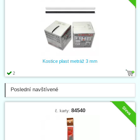
Kostice plast metráž 3 mm
2
Poslední navštívené
Sleva
84540
č. karty: