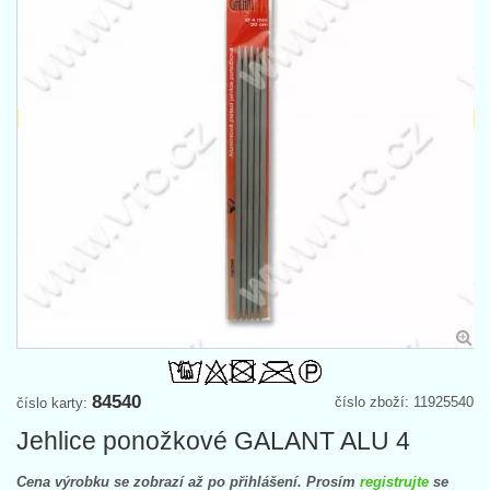
84540
číslo zboží: 11925540
číslo karty:
Jehlice ponožkové GALANT ALU 4
Cena výrobku se zobrazí až po přihlášení. Prosím
registrujte
se