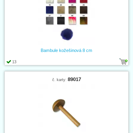
Bambule kožešinová 8 cm
13
89017
č. karty: