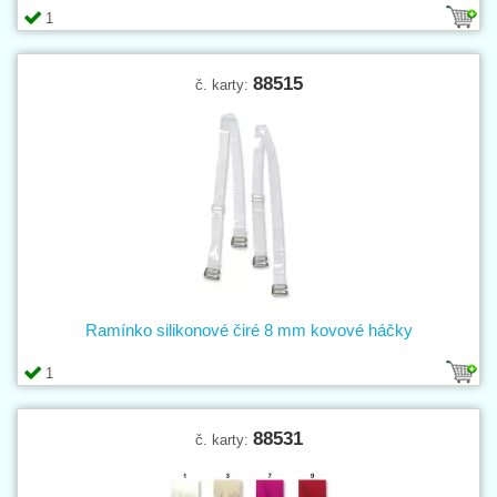
1
88515
č. karty:
Ramínko silikonové čiré 8 mm kovové háčky
1
88531
č. karty: