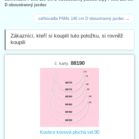
D oboustranný jezdec
zdrhovadla P6Ms 140 cm D oboustranný jezdec →
Zákazníci, kteří si koupili tuto položku, si rovněž
koupili
88190
č. karty:
Kostice kovová plochá vel.90