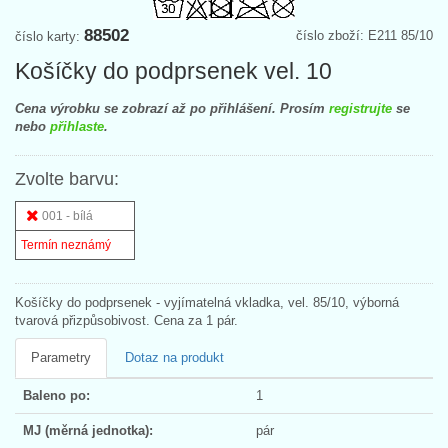
88502
číslo zboží: E211 85/10
číslo karty:
Košíčky do podprsenek vel. 10
Cena výrobku se zobrazí až po přihlášení. Prosím
registrujte
se
nebo
přihlaste
.
Zvolte barvu:
001 - bílá
Termín neznámý
Košíčky do podprsenek - vyjímatelná vkladka, vel. 85/10, výborná
tvarová přizpůsobivost. Cena za 1 pár.
Parametry
Dotaz na produkt
Baleno po:
1
MJ (měrná jednotka):
pár