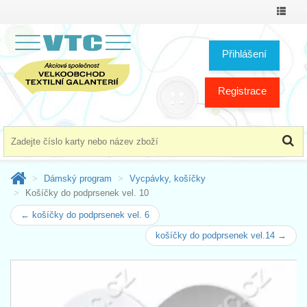
Přepno
menu
Přihlášení
Registrace
Dámský program
Vycpávky, košíčky
Košíčky do podprsenek vel. 10
← košíčky do podprsenek vel. 6
košíčky do podprsenek vel.14 →