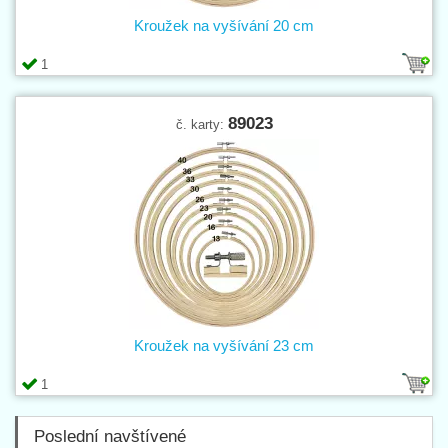
Kroužek na vyšívání 20 cm
1
89023
č. karty:
Kroužek na vyšívání 23 cm
1
Poslední navštívené